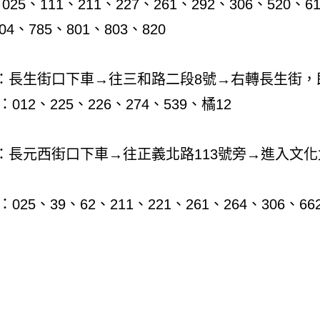
、111、211、227、261、292、306、520、616
04、785、801、803、820
：長生街口下車→往三和路二段8號→右轉長生街，
2、225、226、274、539、橘12
：長元西街口下車→往正義北路113號旁→進入文化
、39、62、211、221、261、264、306、662、