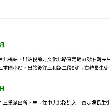
】
訊
台北橋站，出站後前方文化北路直走遇61號右轉
三重國小站，出站後往三和路二段8號→右轉長生街
訊
名：三重派出所下車→往中央北路進入→直走遇長