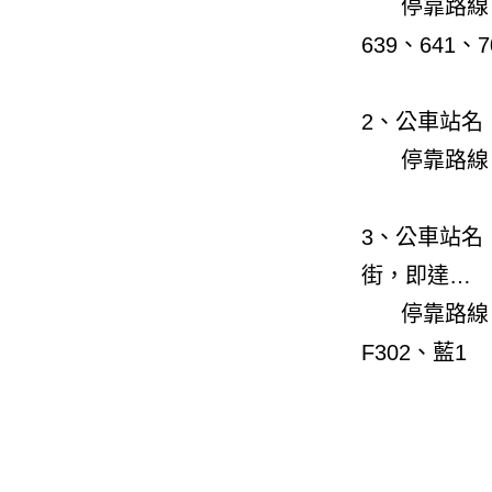
停靠路線 025
639、641、7
2、公車站名
停靠路線：01
3、公車站名
街，即達…
停靠路線：025
F302、藍1