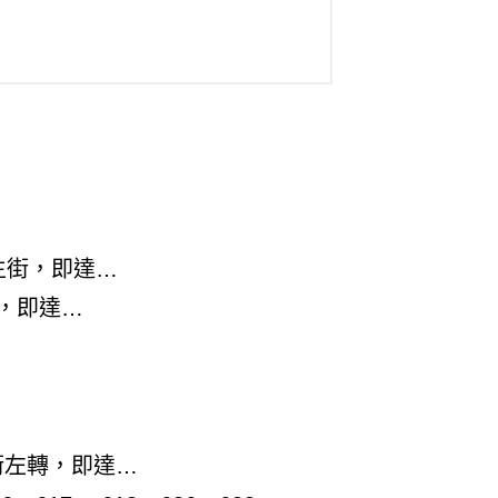
長生街，即達…
，即達…
生街左轉，即達…