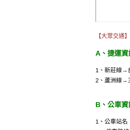
【大眾交通
A、捷運資
1、新莊線→
2、蘆洲線→
B、公車資
1、公車站