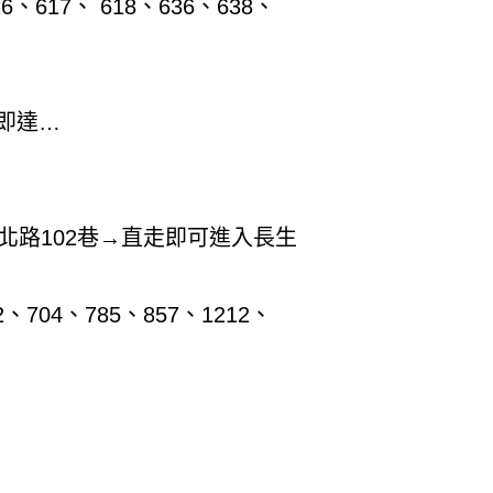
、617、 618、636、638、
即達…
北路102巷→直走即可進入長生
704、785、857、1212、