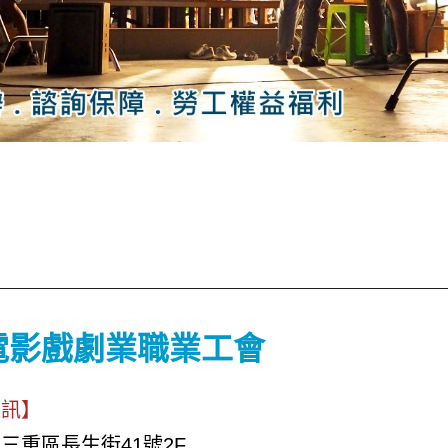
電影戲劇業職業工會
資訊】
三重區長生街41號2F