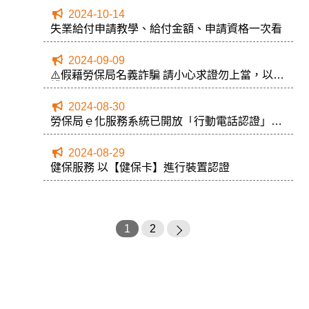
2024-10-14
失業給付申請教學、給付金額、申請資格一次看
2024-09-09
⚠️假藉勞保局名義詐騙 請小心求證勿上當，以維
護自身權益⚠️
2024-08-30
勞保局ｅ化服務系統已開放「行動電話認證」提
供民眾查詢個人資料：
2024-08-29
健保服務 以【健保卡】進行裝置認證
1
2