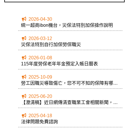
2026-04-30
統一超商ibon機台，災保法特別加保操作說明
2026-03-12
災保法特別自行加保勞保職災
2026-01-08
115年度勞保老年年金預定入帳日曆表
2025-10-09
勞工因職災導致傷亡，您不可不知的保障有哪
些？
2025-06-20
【澄清稿】近日網傳清查職業工會相關新聞，勞
動部說明如下
2025-04-18
法律問題免費諮詢